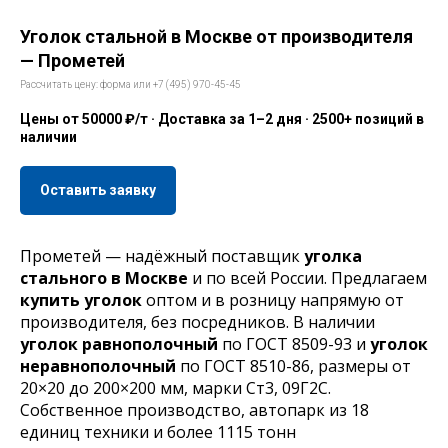
Уголок стальной в Москве от производителя
— Прометей
Рассчитать цену: форма или +7 (495) 970-45-45
Цены от 50000 ₽/т · Доставка за 1–2 дня · 2500+ позиций в
наличии
Оставить заявку
Прометей — надёжный поставщик
уголка
стального в Москве
и по всей России. Предлагаем
купить уголок
оптом и в розницу напрямую от
производителя, без посредников. В наличии
уголок равнополочный
по ГОСТ 8509-93 и
уголок
неравнополочный
по ГОСТ 8510-86, размеры от
20×20 до 200×200 мм, марки Ст3, 09Г2С.
Собственное производство, автопарк из 18
единиц техники и более 1115 тонн