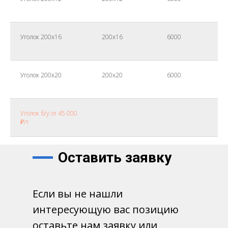
Уголок 200х16
200х16
6000
Уголок 200х20
200х20
6000
Уголок б/у от 45 000
₽/т
Оставить заявку
Если вы не нашли
интересующую вас позицию
оставьте нам заявку или