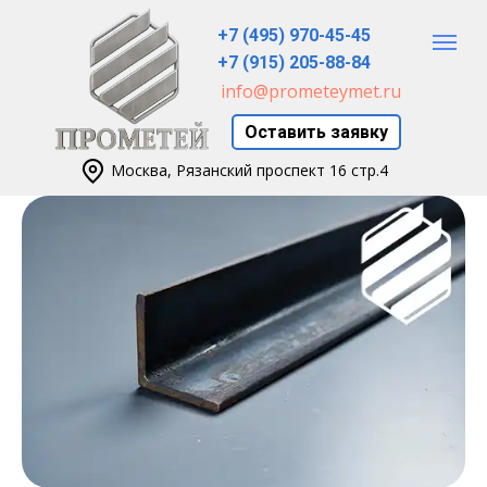
+7 (495) 970-45-45
+7 (915) 205-88-84
info@prometeymet.ru
Оставить заявку
Москва, Рязанский проспект 16 стр.4