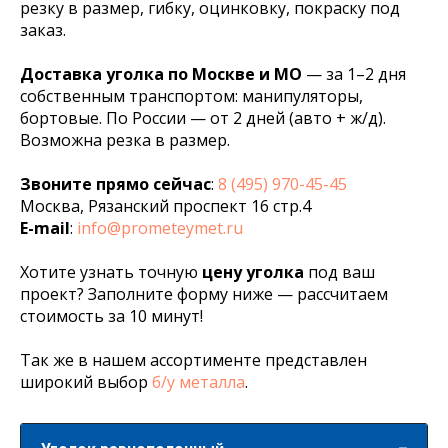
резку в размер, гибку, оцинковку, покраску под
заказ.
Доставка уголка по Москве и МО
— за 1–2 дня
собственным транспортом: манипуляторы,
бортовые. По России — от 2 дней (авто + ж/д).
Возможна резка в размер.
Звоните прямо сейчас
:
8 (495) 970-45-45
Москва, Рязанский проспект 16 стр.4
E-mail
:
info@prometeymet.ru
Хотите узнать точную
цену уголка
под ваш
проект? Заполните форму ниже — рассчитаем
стоимость за 10 минут!
Так же в нашем ассортименте представлен
широкий выбор
б/у металла
.